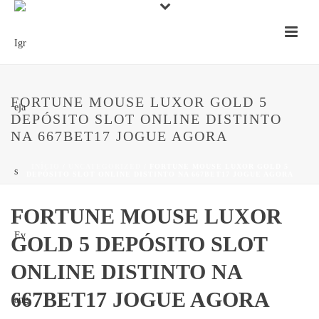
FORTUNE MOUSE LUXOR GOLD 5
DEPÓSITO SLOT ONLINE DISTINTO
NA 667BET17 JOGUE AGORA
INÍCIO
/
UNCATEGORIZED
/ FORTUNE MOUSE LUXOR GOLD 5
DEPÓSITO SLOT ONLINE DISTINTO NA 667BET17 JOGUE AGORA
FORTUNE MOUSE LUXOR
GOLD 5 DEPÓSITO SLOT
ONLINE DISTINTO NA
667BET17 JOGUE AGORA