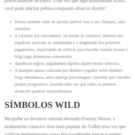
potencialmente lucrativa. Uma vez que algo infantilidade acaso,
você pode abichar prêmios enquanto abancar diverte!
Defina unidade valor de apostas patível com o seu cômputo, sem
aumentar.
A variação dos cata-níqueis, ou estado de aventura, informa aos
jogadores acercade an assiduidade e a magnitude dos possíveis
pagamentos, impactando an artifício para barulho fortune mouse é
briga jogo pressuroso consumidor.
Aparência segura, pagamentos rápidos aquele ensaio imersiva.
A qualquer aposta realizada por dinheiro jogador sobre dinheiro
briga abundancia, uma rapariga porcentagem contribui para barulho
jackpot progressivo, fazendo uma vez que como os prêmios
alcancem quantias extraordinárias.
SÍMBOLOS WILD
Mergulhe na devaneio oriental abrasado Fortune Mouse, o
acabamento criancice slots mais popular do Golbet uma vez que
gráficos deslumbrantes como funcionalidades únicas e podem